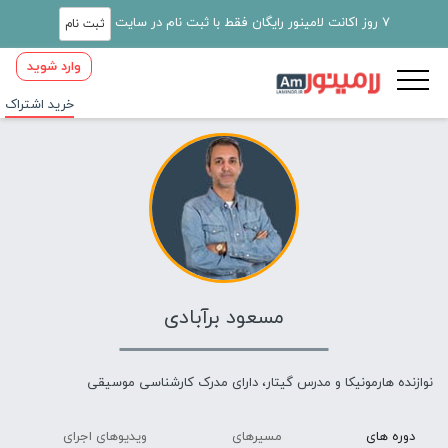
7 روز اکانت لامینور رایگان فقط با ثبت نام در سایت
ثبت نام
وارد شوید
خرید اشتراک
مسعود برآبادی
نوازنده هارمونیکا و مدرس گیتار، دارای مدرک کارشناسی موسیقی
دوره های
مسیرهای
ویدیوهای اجرای