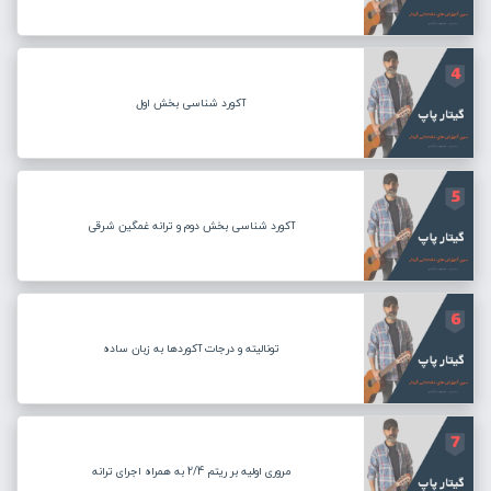
آکورد شناسی بخش اول
آکورد شناسی بخش دوم و ترانه غمگین شرقی
تونالیته و درجات آکوردها به زبان ساده
مروری اولیه بر ریتم 2/4 به همراه اجرای ترانه