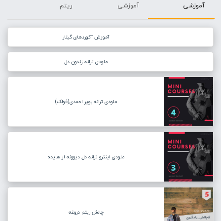
آموزشی
آموزشی
ریتم
آموزش آکوردهای گیتار
ملودی ترانه زندون دل
ملودی ترانه بویر احمدی(فولک)
ملودی اینترو ترانه دل دیوونه از هایده
چالش ریتم دروغه