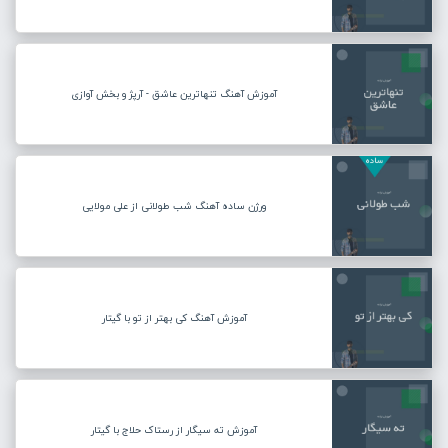
آموزش آهنگ تنهاترین عاشق - آرپژ و بخش آوازی
ورژن ساده آهنگ شب طولانی از علی مولایی
آموزش آهنگ کی بهتر از تو با گیتار
آموزش ته سیگار از رستاک حلاج با گیتار