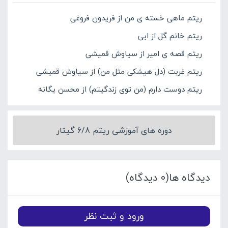
ریتم ماهی خسته ی من از فریدون فروغی
ریتم خانم گل از ابی
ریتم قصه ی امير از سیاوش قمیشی
ریتم غربت (دل هیشکی مثل من) از سیاوش قمیشی
ریتم دوست دارم (من توی زندگیتم) از محسن یگانه
دوره های آموزشی ریتم 6/8 گیتار
دیدگاه ها(0 دیدگاه)
ورود و ثبت نظر