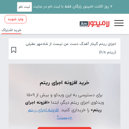
7 روز اکانت لامینور رایگان فقط با ثبت نام در سایت
ثبت نام
وارد شوید
خرید اشتراک
اجرای ریتم گیتار آهنگ دست من نیست از شادمهر عقیلی
(ریتم 6/8)
خرید افزونه اجرای ریتم
برای دسترسی به این ویدئو و بیش از 1509
ویدئوی اجرای ریتم دیگر، ابتدا
«افزونه اجرای
ریتم»
را خریداری کنید.
افزونه اجرای ریتم
چیست؟