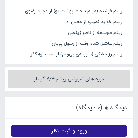
ریتم فرشته (میام سمت بهشت تو) از مجید رضوی
ریتم خوابم نمیبره از معین زد
ریتم مجسمه از ناصر زینعلی
ریتم عاشق شدم رفت از رسول پویان
ریتم رز مشکی (دیوونه‌ی بی‌رحم) از محمد رهگذر
دوره های آموزشی ریتم 2/4 گیتار
دیدگاه ها(0 دیدگاه)
ورود و ثبت نظر