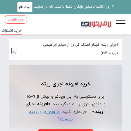
7 روز اکانت لامینور رایگان فقط با ثبت نام در سایت
ثبت نام
وارد شوید
خرید اشتراک
اجرای ریتم گیتار آهنگ گل رز از میثم ابراهیمی
(ریتم 2/4)
خرید افزونه اجرای ریتم
برای دسترسی به این ویدئو و بیش از 1509
ویدئوی اجرای ریتم دیگر، ابتدا
«افزونه اجرای
ریتم»
را خریداری کنید.
افزونه اجرای ریتم
چیست؟