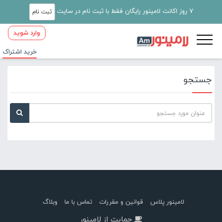
7 روز اکانت لامینور رایگان فقط با ثبت نام در سایت
ثبت نام
وارد شوید
خرید اشتراک
جستجو
لامینور پلاس
قوانین و مقررات
تماس با ما
وبلاگ
حمایت از لامینور