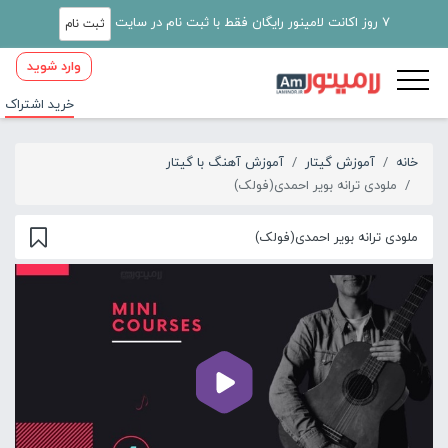
7 روز اکانت لامینور رایگان فقط با ثبت نام در سایت
ثبت نام
وارد شوید
خرید اشتراک
خانه
آموزش گیتار
آموزش آهنگ با گیتار
ملودی ترانه بویر احمدی(فولک)
ملودی ترانه بویر احمدی(فولک)
00:00
00:51