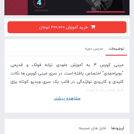
خرید آموزش 200,000 تومان
توضیحات
مدرس دوره
مینی کورس 4 به آموزش ملودی ترانه فولک و قدیمی
"بویراحمدی" اختصاص یافته است. در سری مینی کورس ها نکات
کلیدی و کاربردی نوازندگی در قالب یک سری ویدیو کوتاه برای
شما طراحی شده است.
مشاهده بیشتر
شما می توانید فایل پی دی اف، گیتار پرو و بکنیک ترک تمرینی
این ترانه را در بخش فایل های ضمیمه در همین صفحه دانلود
کنید.
اپیزودها
فایل های ضمیمه