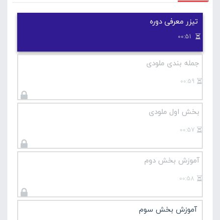
در صورتی که این آموزش برای شما سخت است پیشنهاد
می کنیم دوره های پایه ای گیتار در سایت لامینور را
تیزر معرفی دوره
مشاهده کنید .
00:51
آموزش مقدماتی گیتار
جمله بندی ملودی
00:59
بخش اول ملودی
00:57
آموزش بخش دوم
00:58
آموزش بخش سوم