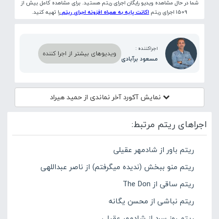
شما در حال مشاهده ویدیو رایگان اجرای ریتم هستید. برای مشاهده کامل بیش از
1509 اجرای ریتم
اکانت پایه به همراه افزونه اجرای ریتم
را تهیه کنید.
اجراکننده :
ویدیوهای بیشتر از اجرا کننده
مسعود برآبادی
نمایش آکورد
آخر نماندی از حمید هیراد
اجراهای ریتم مرتبط:
ریتم باور از شادمهر عقیلی
ریتم منو ببخش (ندیده میگرفتم) از ناصر عبداللهی
ریتم ساقی از The Don
ریتم نباشی از محسن یگانه
ریتم روز سرد از شادمهر عقیلی