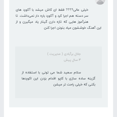
خیلی عالی???? فقط ای کاش میشد با آکورد های
سر دسته هم اجرا کرد و آکورد باره دار نمی‌داشت. تا
هنرآموز هایی که تازه دارن گیتار یاد میگیرن و از
این آهنگ خوششون میاد بتونن اجرا کنن
جلال برآبادی ( مدیریت )
4 سال پیش
سلام سعید شما می تونی با استفاده از
گزینه ساده سازی با کاپو اقدام بزدن این اکوردها
بکنی که خیلی راحت تر میشن