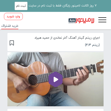
7 روز اکانت لامینور رایگان فقط با ثبت نام در سایت
ثبت نام
وارد شوید
خرید اشتراک
اجرای ریتم گیتار آهنگ آخر نماندی از حمید هیراد
(ریتم 4/4)
00:00
03:34