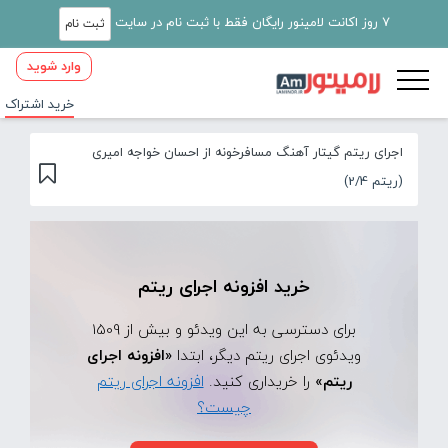
7 روز اکانت لامینور رایگان فقط با ثبت نام در سایت
ثبت نام
وارد شوید
خرید اشتراک
اجرای ریتم گیتار آهنگ مسافرخونه از احسان خواجه امیری
(ریتم 2/4)
خرید افزونه اجرای ریتم
برای دسترسی به این ویدئو و بیش از 1509
ویدئوی اجرای ریتم دیگر، ابتدا
«افزونه اجرای
ریتم»
را خریداری کنید.
افزونه اجرای ریتم
چیست؟