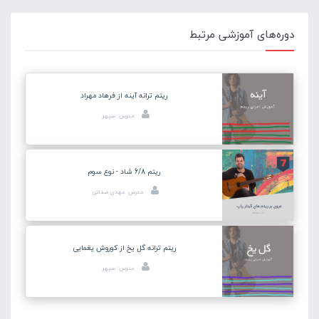
دوره‌های آموزشی مرتبط
ریتم ترانه آینه از فرهاد مهراد
مدرس: سپهر
ریتم 6/8 شاد - نوع سوم
مدرس: مهدی صفاتی
ریتم ترانه گل یخ از کوروش یغمایی
مدرس: سپهر