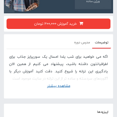
خرید آموزش 200,000 تومان
توضیحات
مدرس دوره
اگه می خواهید برای شب یلدا امسال یک سورپرایز جذاب برای
اطرافیانتون داشته باشید، پیشنهاد می کنیم از همین الان
یادگیری این ترانه را شروع کنید. دقت کنید آموزش دیگر با
آکوردهای سردسته و ساده تر از این ترانه در سایت موجود است.
مشاهده بیشتر
در صورتی که این آموزش برای شما سخت است پیشنهاد
می کنیم دوره های پایه ای گیتار در سایت لامینور را
مشاهده کنید .
اپیزودها