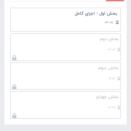
آموزش مقدماتی گیتار
بخش اول - اجرای کامل
02:08
بخش دوم
07:02
بخش سوم
16:51
بخش چهارم
02:26