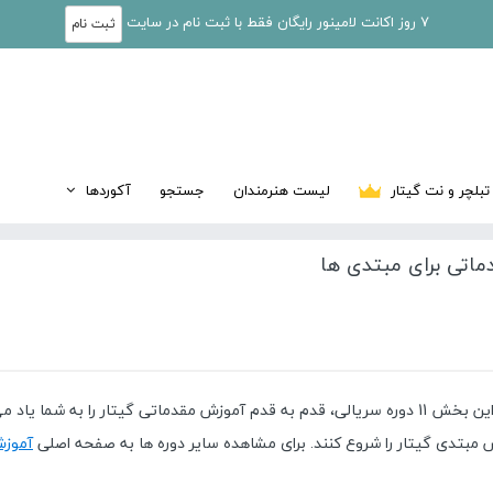
7 روز اکانت لامینور رایگان فقط با ثبت نام در سایت
ثبت نام
تبلچر و نت گیتار
لیست هنرمندان
جستجو
آکوردها
ماتی برای مبتدی ها
می خواهید آموزش گیتار را از صفر شروع کنید؟ در این بخش 11 دوره سریالی، قدم به قدم آموزش مقدما
بتدی گیتار را شروع کنند. برای مشاهده سایر دوره ها به صفحه اصلی
آموزش