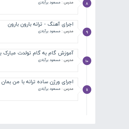
مدرس :
مسعود برآبادی
8
اجرای آهنگ - ترانه بارون بارون
مدرس :
مسعود برآبادی
9
آموزش گام به گام تولدت مبارک با
مدرس :
مسعود برآبادی
10
اجرای ورژن ساده ترانه با من بمان
مدرس :
مسعود برآبادی
11