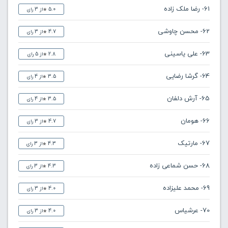
61- رضا ملک زاده
5.0
از 3 رای
62- محسن چاوشی
4.7
از 3 رای
63- علی یاسینی
2.8
از 5 رای
64- گرشا رضایی
3.5
از 4 رای
65- آرش دلفان
3.5
از 4 رای
66- هومان
4.7
از 3 رای
67- مارتیک
4.3
از 3 رای
68- حسن شماعی زاده
4.3
از 3 رای
69- محمد علیزاده
4.0
از 3 رای
70- عرشیاس
4.0
از 3 رای