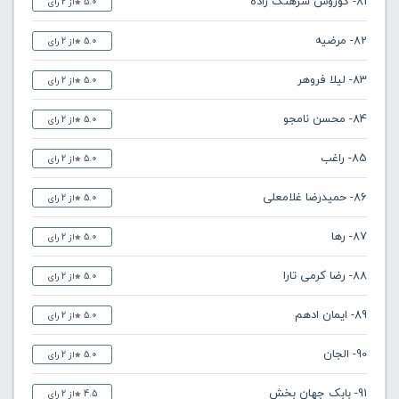
81- کوروس سرهنگ زاده
5.0
از 2 رای
82- مرضیه
5.0
از 2 رای
83- لیلا فروهر
5.0
از 2 رای
84- محسن نامجو
5.0
از 2 رای
85- راغب
5.0
از 2 رای
86- حمیدرضا غلامعلی
5.0
از 2 رای
87- رها
5.0
از 2 رای
88- رضا کرمی تارا
5.0
از 2 رای
89- ایمان ادهم
5.0
از 2 رای
90- الجان
5.0
از 2 رای
91- بابک جهان بخش
4.5
از 2 رای