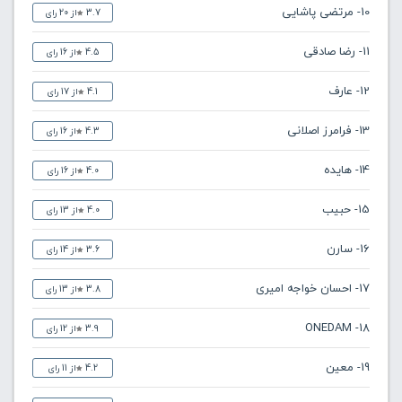
10- مرتضی پاشایی
3.7
از 20 رای
11- رضا صادقی
4.5
از 16 رای
12- عارف
4.1
از 17 رای
13- فرامرز اصلانی
4.3
از 16 رای
14- هایده
4.0
از 16 رای
15- حبیب
4.0
از 13 رای
16- سارن
3.6
از 14 رای
17- احسان خواجه امیری
3.8
از 13 رای
18- ONEDAM
3.9
از 12 رای
19- معین
4.2
از 11 رای