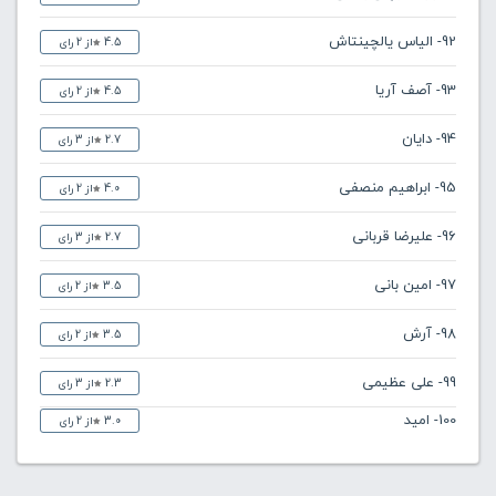
92- الیاس یالچینتاش
4.5
از 2 رای
93- آصف آریا
4.5
از 2 رای
94- دایان
2.7
از 3 رای
95- ابراهیم منصفی
4.0
از 2 رای
96- علیرضا قربانی
2.7
از 3 رای
97- امین بانی
3.5
از 2 رای
98- آرش
3.5
از 2 رای
99- علی عظیمی
2.3
از 3 رای
100- امید
3.0
از 2 رای