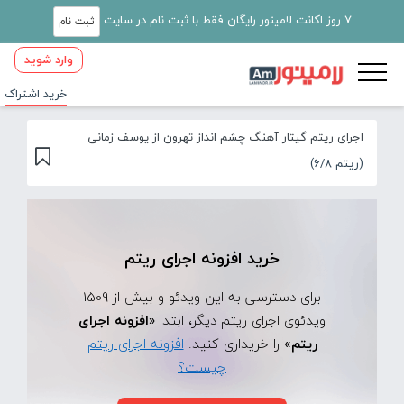
7 روز اکانت لامینور رایگان فقط با ثبت نام در سایت
ثبت نام
وارد شوید
خرید اشتراک
اجرای ریتم گیتار آهنگ چشم انداز تهرون از یوسف زمانی
(ریتم 6/8)
خرید افزونه اجرای ریتم
برای دسترسی به این ویدئو و بیش از 1509
ویدئوی اجرای ریتم دیگر، ابتدا
«افزونه اجرای
ریتم»
را خریداری کنید.
افزونه اجرای ریتم
چیست؟