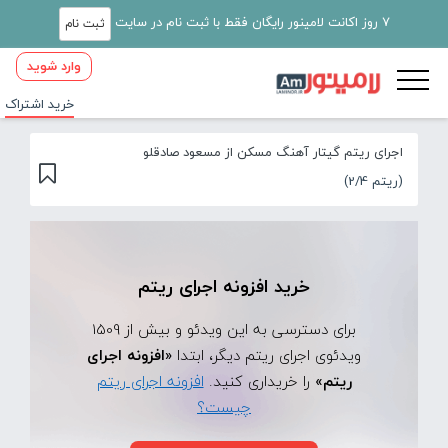
7 روز اکانت لامینور رایگان فقط با ثبت نام در سایت
ثبت نام
وارد شوید
خرید اشتراک
اجرای ریتم گیتار آهنگ مسکن از مسعود صادقلو
(ریتم 2/4)
خرید افزونه اجرای ریتم
برای دسترسی به این ویدئو و بیش از 1509
ویدئوی اجرای ریتم دیگر، ابتدا
«افزونه اجرای
ریتم»
را خریداری کنید.
افزونه اجرای ریتم
چیست؟