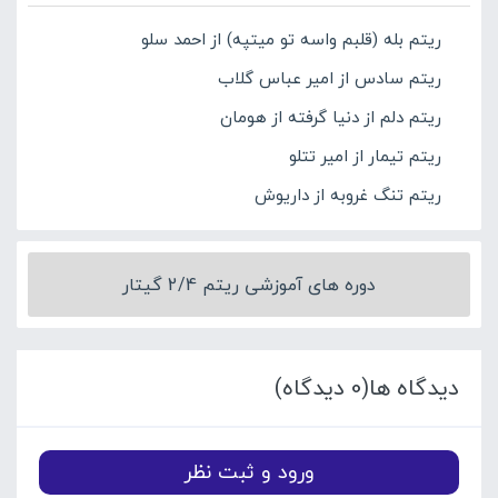
ریتم بله (قلبم واسه تو میتپه) از احمد سلو
ریتم سادس از امیر عباس گلاب
ریتم دلم از دنیا گرفته از هومان
ریتم تیمار از امیر تتلو
ریتم تنگ غروبه از داریوش
دوره های آموزشی ریتم 2/4 گیتار
دیدگاه ها(0 دیدگاه)
ورود و ثبت نظر