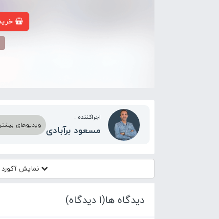
خرید 
م
اجراکننده :
ویدیوهای بیشتر ا
مسعود برآبادی
نمایش آکورد
ی
دیدگاه ها(1 دیدگاه)