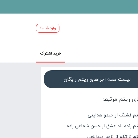
وارد شوید
خرید اشتراک
لیست همه اجراهای ریتم رایگان
ای ریتم مرتبط:
تم قشنگ از حیدو هدایتی
تم زنده باد عشق از حسن شماعی زاده
م نازتکه از ناصر عبداللهی