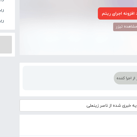
ری
افزونه اجرای ریتم
ری
شاهده تیزر
ز اجرا کننده
ه خبری شده از ناصر زینعلی