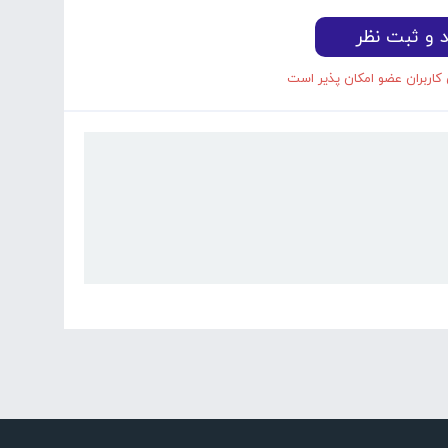
د و ثبت نظر
 کاربران عضو امکان پذیر است