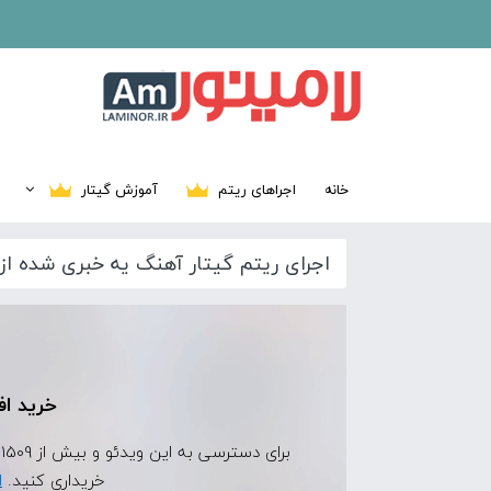
خانه
اجراهای ریتم
آموزش گیتار
اجرای ریتم گیتار آهنگ یه خبری شده از 
خرید اف
برای دسترسی به این ویدئو و بیش از 1509 ویدئوی اجرای ریتم دیگر، ابتدا
خریداری کنید.
ا