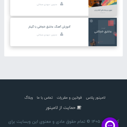
مدرس: مهدی صفاتی
آموزش آهنگ عاشق خجالتی با گیتار
مدرس: مهدی صفاتی
لامینور پلاس
قوانین و مقررات
تماس با ما
وبلاگ
حمایت از لامینور
کپی رایت 1405 © تمام حقوق مادی و معنوی این وبسایت برای