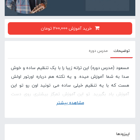
خرید آموزش 200,000 تومان
توضیحات
مدرس دوره
مسعود (مدرس دوره) این ترانه زیبا را با یک تنظیم ساده و خوش
صدا به شما آموزش میده. و یه نکته هم درباره اورتور اولش
هست که با یه تنظیم خیلی ساده می تونید اون رو تو این
آموزش یاد بگیرید. تو این آموزش تمرکز بیشتری روی دست
راست و تاثیر اون تو نوازندگی هست.
مشاهده بیشتر
در صورتی که این آموزش برای شما سخت است پیشنهاد
می کنیم دوره های پایه ای گیتار در سایت لامینور را
اپیزودها
مشاهده کنید .