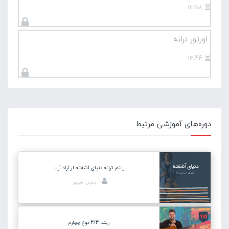
12:58
اورتور ترانه
13:44
دوره‌های آموزشی مرتبط
ریتم ترانه دنیای آشفته از آراد آریا
مدرس: سپهر
ریتم 4/4 نوع چهارم