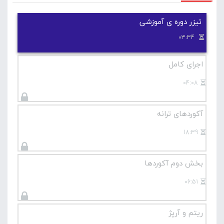
آموزش مقدماتی گیتار
تیزر دوره ی آموزشی
03:34
اجرای کامل
04:08
آکوردهای ترانه
18:39
بخش دوم آکوردها
06:51
ریتم و آرپژ