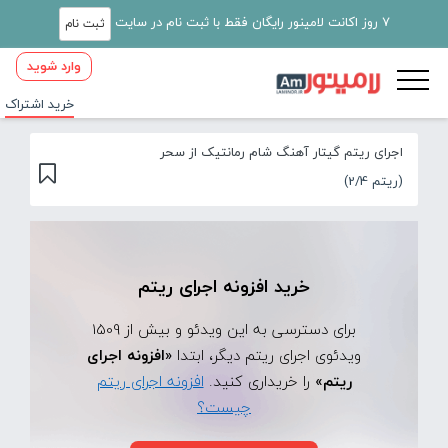
7 روز اکانت لامینور رایگان فقط با ثبت نام در سایت
ثبت نام
وارد شوید
خرید اشتراک
اجرای ریتم گیتار آهنگ شام رمانتیک از سحر
(ریتم 2/4)
خرید افزونه اجرای ریتم
برای دسترسی به این ویدئو و بیش از 1509
ویدئوی اجرای ریتم دیگر، ابتدا
«افزونه اجرای
ریتم»
را خریداری کنید.
افزونه اجرای ریتم
چیست؟