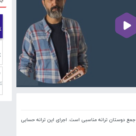
اپی
ر
 جمع دوستان ترانه مناسبی است. اجرای این ترانه حسابی