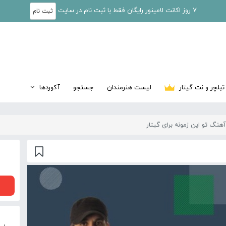
7 روز اکانت لامینور رایگان فقط با ثبت نام در سایت
ثبت نام
تبلچر و نت گیتار
لیست هنرمندان
جستجو
آکوردها
نگ تو این زمونه برای گیتار
00:00