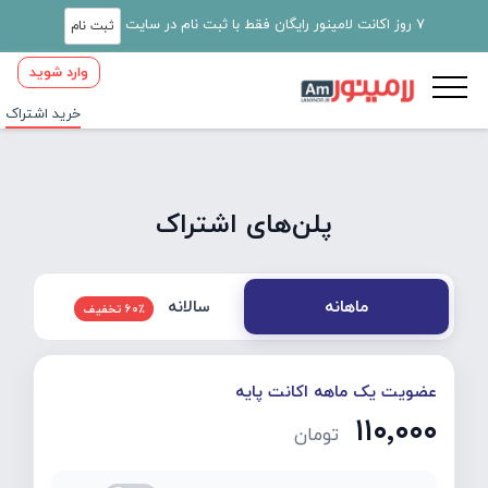
7 روز اکانت لامینور رایگان فقط با ثبت نام در سایت
ثبت نام
وارد شوید
خرید اشتراک
پلن‌های اشتراک
سالانه
ماهانه
60٪ تخفیف
عضویت یک ماهه اکانت پایه
۱۱۰٬۰۰۰
تومان