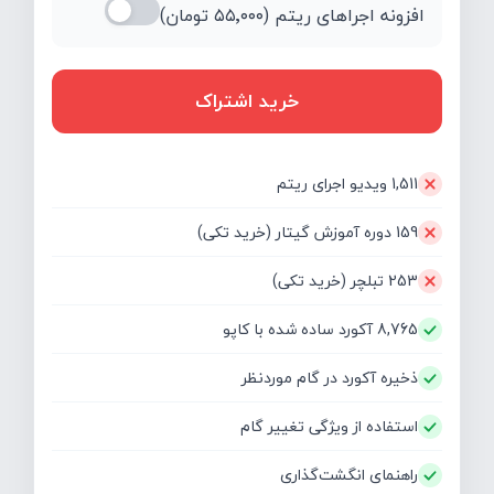
افزونه اجراهای ریتم (
۵۵٬۰۰۰
تومان)
خرید اشتراک
1,511 ویدیو اجرای ریتم
159 دوره آموزش گیتار (خرید تکی)
253 تبلچر (خرید تکی)
8,765 آکورد ساده شده با کاپو
ذخیره آکورد در گام موردنظر
استفاده از ویژگی تغییر گام
راهنمای انگشت‌گذاری