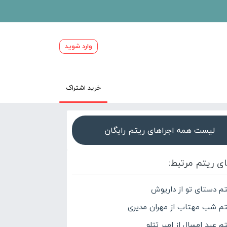
وارد شوید
خرید اشتراک
لیست همه اجراهای ریتم رایگان
ای ریتم مرتبط:
تم دستای تو از داریوش
تم شب مهتاب از مهران مدیری
م عید امسال از امیر تتلو