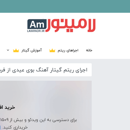
خانه
اجراهای ریتم
آموزش گیتار
اجرای ریتم گیتار آهنگ بوی عیدی از فره
خرید اف
برای دسترسی به این ویدئو و بیش از 1509 ویدئوی اجرای ریتم دیگر، ابتدا
خریداری کنید.
ا