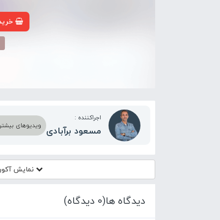
خرید 
م
اجراکننده :
ویدیوهای بیشتر ا
مسعود برآبادی
نمایش آکور
دیدگاه ها(0 دیدگاه)