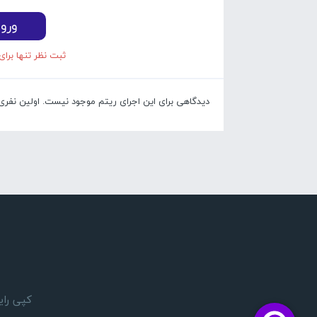
ورو
ثبت نظر تنها برای
دیدگاهی برای این اجرای ریتم موجود نیست. اولین نفری با
کپی رایت 1405 © تمام حقوق مادی و معنوی این وبسایت بر