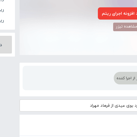
ریت
افزونه اجرای ریتم
ری
شاهده تیزر
دو
ز اجرا کننده
د
بوی عیدی از فرهاد مهراد