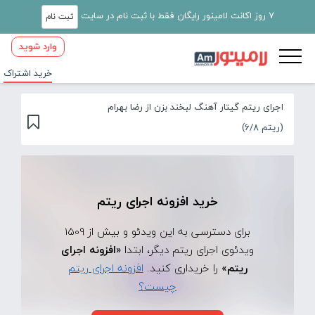
7 روز اکانت لامینور رایگان فقط با ثبت نام در سایت
ثبت نام
وارد شوید
خرید اشتراک
اجرای ریتم گیتار آهنگ لبخند بزن از رضا بهرام
(ریتم 6/8)
خرید افزونه اجرای ریتم
برای دسترسی به این ویدئو و بیش از 1509
ویدئوی اجرای ریتم دیگر، ابتدا
«افزونه اجرای
ریتم»
را خریداری کنید.
افزونه اجرای ریتم
چیست؟