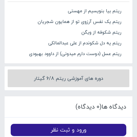
ریتم بیا بنویسیم از مهستی
ریتم یک نفس آرزوی تو از همایون شجریان
ریتم شکوفه از ویگن
ریتم یه دل شکوندم از علی عبدالمالکی
ریتم عسل (دوست دارم میدونی) از داوود بهبودی
دوره های آموزشی ریتم 6/8 گیتار
دیدگاه ها(0 دیدگاه)
ورود و ثبت نظر