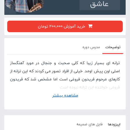
خرید آموزش 200,000 تومان
توضیحات
مدرس دوره
ترانه ای بسیار زیبا که کلی صحبت و جنجال در مورد آهنگساز
اصلی اون پیش اومد. خیلی از افراد تصور می کردند که این ترانه از
کارهای مرحوم فریدون فروغی است اما مشخص شد که فریدون
فروغی خواننده این ترانه نبوده است.
مشاهده بیشتر
این دوره به آموزش بخش ملودی این ترانه اختصاص یافته است.
دقت داشته باشید بخش آرپژ و آوازی این ترانه دردروه ای دیگر در
سایت در دسترس است.
اپیزودها
فایل های ضمیمه