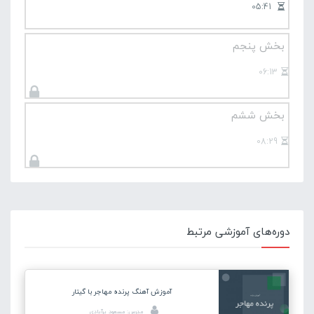
05:41
بخش پنجم
06:13
بخش ششم
08:29
دوره‌های آموزشی مرتبط
آموزش آهنگ پرنده مهاجر با گیتار
مدرس: مسعود برآبادی