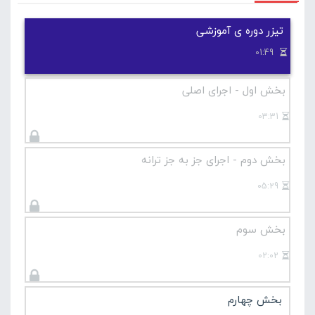
در صورتی که این آموزش برای شما سخت است پیشنهاد
می کنیم دوره های پایه ای گیتار در سایت لامینور را
تیزر دوره ی آموزشی
مشاهده کنید .
01:49
آموزش مقدماتی گیتار
بخش اول - اجرای اصلی
03:31
بخش دوم - اجرای جز به جز ترانه
05:29
بخش سوم
02:02
بخش چهارم