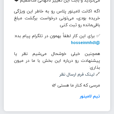
می‌کردید و بابت این تغییر ناگهانی متأسفیم ❤️
اگه اکانت لامینور پلاس رو به خاطر این ویژگی
خریده بودی، می‌تونی درخواست برگشت مبلغ
باقی‌مانده رو ثبت کنی.
✅ برای این کار لطفاً بهمون در تلگرام پیام بده:
@hosseinmhd1
همچنین خیلی خوشحال می‌شیم نظر یا
پیشنهادت رو درباره این بخش با ما در میون
بذاری:
🔗
لینک فرم ارسال نظر
مرسی که کنار ما هستی 🌿
تیم لامینور