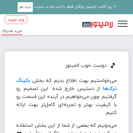
7 روز اکانت لامینور رایگان فقط با ثبت نام در سایت
ثبت نام
وارد شوید
خرید اشتراک
🎵
دوست خوب لامینور
می‌خواستیم بهت اطلاع بدیم که بخش
بکینگ
ترک‌ها
از دسترس خارج شده. این تصمیم رو
گرفتیم چون می‌خواهیم در آینده این قسمت رو
با کیفیت بهتر و تجربه‌ای کامل‌تر بهت ارائه
کنیم.
می‌دونیم که بعضی از شما از این بخش استفاده