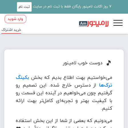
7 روز اکانت لامینور رایگان فقط با ثبت نام در سایت
ثبت نام
وارد شوید
خرید اشتراک
🎵
دوست خوب لامینور
می‌خواستیم بهت اطلاع بدیم که بخش
بکینگ
ترک‌ها
از دسترس خارج شده. این تصمیم رو
گرفتیم چون می‌خواهیم در آینده این قسمت رو
با کیفیت بهتر و تجربه‌ای کامل‌تر بهت ارائه
کنیم.
می‌دونیم که بعضی از شما از این بخش استفاده