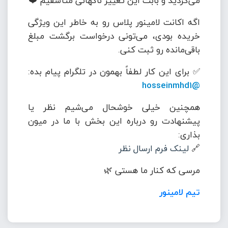
می‌کردید و بابت این تغییر ناگهانی متأسفیم ❤️
اگه اکانت لامینور پلاس رو به خاطر این ویژگی
خریده بودی، می‌تونی درخواست برگشت مبلغ
باقی‌مانده رو ثبت کنی.
✅ برای این کار لطفاً بهمون در تلگرام پیام بده:
@hosseinmhd1
همچنین خیلی خوشحال می‌شیم نظر یا
پیشنهادت رو درباره این بخش با ما در میون
بذاری:
🔗
لینک فرم ارسال نظر
مرسی که کنار ما هستی 🌿
تیم لامینور