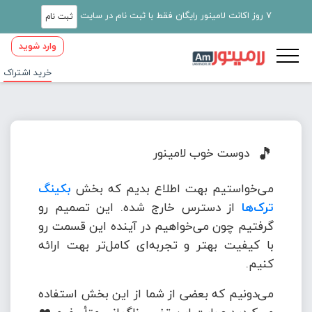
7 روز اکانت لامینور رایگان فقط با ثبت نام در سایت
ثبت نام
وارد شوید
خرید اشتراک
🎵
دوست خوب لامینور
می‌خواستیم بهت اطلاع بدیم که بخش
بکینگ
ترک‌ها
از دسترس خارج شده. این تصمیم رو
گرفتیم چون می‌خواهیم در آینده این قسمت رو
با کیفیت بهتر و تجربه‌ای کامل‌تر بهت ارائه
کنیم.
می‌دونیم که بعضی از شما از این بخش استفاده