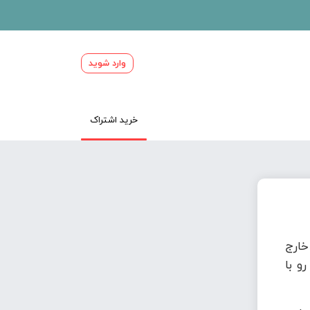
وارد شوید
خرید اشتراک
ارج
و با