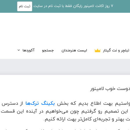
7 روز اکانت لامینور رایگان فقط با ثبت نام در سایت
ثبت نام
تبلچر و نت گیتار
لیست هنرمندان
جستجو
آکوردها
وست خوب لامینور
واستیم بهت اطلاع بدیم که بخش
بکینگ ترک‌ها
از دسترس خ
این تصمیم رو گرفتیم چون می‌خواهیم در آینده این قسمت ر
 بهتر و تجربه‌ای کامل‌تر بهت ارائه کنیم.