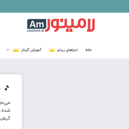
خانه
اجراهای ریتم
آموزش گیتار
🎵
د
می‌خ
شده. 
کیفیت