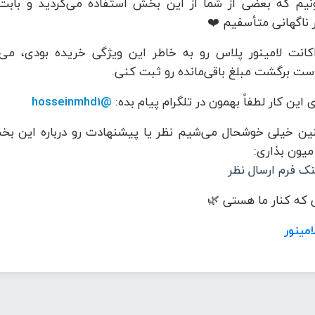
نیم که بعضی از شما از این بخش استفاده می‌کردید و بابت
 ناگهانی متأسفیم ❤️
کانت لامینور پلاس رو به خاطر این ویژگی خریده بودی، می‌
ست برگشت مبلغ باقی‌مانده رو ثبت کنی.
 این کار لطفاً بهمون در تلگرام پیام بده:
@hosseinmhd1
ن خیلی خوشحال می‌شیم نظر یا پیشنهادت رو درباره این بخ
 میون بذاری:
نک فرم ارسال نظر
که کنار ما هستی 🌿
امینور