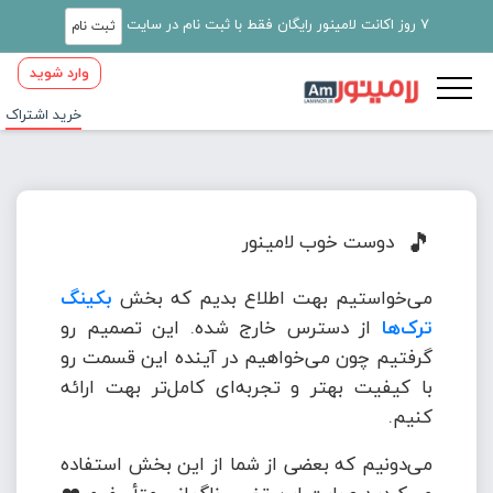
7 روز اکانت لامینور رایگان فقط با ثبت نام در سایت
ثبت نام
وارد شوید
خرید اشتراک
🎵
دوست خوب لامینور
می‌خواستیم بهت اطلاع بدیم که بخش
بکینگ
ترک‌ها
از دسترس خارج شده. این تصمیم رو
گرفتیم چون می‌خواهیم در آینده این قسمت رو
با کیفیت بهتر و تجربه‌ای کامل‌تر بهت ارائه
کنیم.
می‌دونیم که بعضی از شما از این بخش استفاده