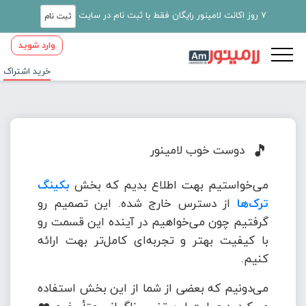
7 روز اکانت لامینور رایگان فقط با ثبت نام در سایت
ثبت نام
وارد شوید
خرید اشتراک
🎵
دوست خوب لامینور
می‌خواستیم بهت اطلاع بدیم که بخش
بکینگ
ترک‌ها
از دسترس خارج شده. این تصمیم رو
گرفتیم چون می‌خواهیم در آینده این قسمت رو
با کیفیت بهتر و تجربه‌ای کامل‌تر بهت ارائه
کنیم.
می‌دونیم که بعضی از شما از این بخش استفاده