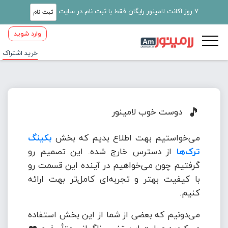
7 روز اکانت لامینور رایگان فقط با ثبت نام در سایت
ثبت نام
وارد شوید
خرید اشتراک
🎵
دوست خوب لامینور
می‌خواستیم بهت اطلاع بدیم که بخش
بکینگ
ترک‌ها
از دسترس خارج شده. این تصمیم رو
گرفتیم چون می‌خواهیم در آینده این قسمت رو
با کیفیت بهتر و تجربه‌ای کامل‌تر بهت ارائه
کنیم.
می‌دونیم که بعضی از شما از این بخش استفاده