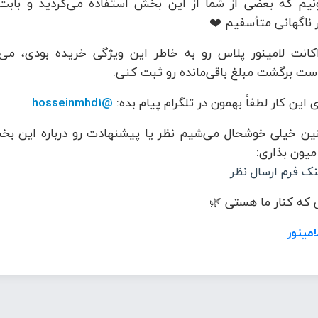
نیم که بعضی از شما از این بخش استفاده می‌کردید و بابت
 ناگهانی متأسفیم ❤️
کانت لامینور پلاس رو به خاطر این ویژگی خریده بودی، می‌
ست برگشت مبلغ باقی‌مانده رو ثبت کنی.
 این کار لطفاً بهمون در تلگرام پیام بده:
@hosseinmhd1
ن خیلی خوشحال می‌شیم نظر یا پیشنهادت رو درباره این بخ
 میون بذاری:
نک فرم ارسال نظر
که کنار ما هستی 🌿
امینور