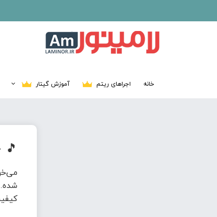
خانه
اجراهای ریتم
آموزش گیتار
🎵
د
می‌خ
شده. 
کیفیت