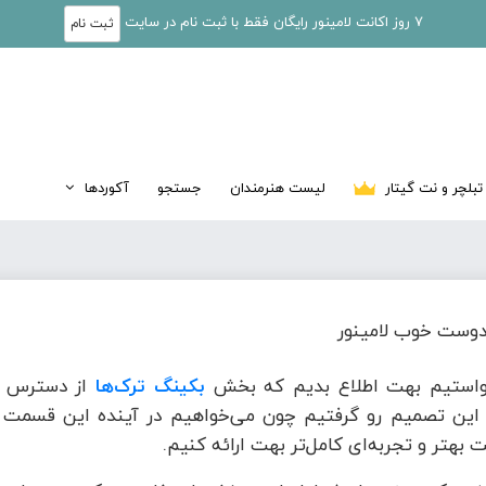
7 روز اکانت لامینور رایگان فقط با ثبت نام در سایت
ثبت نام
تبلچر و نت گیتار
لیست هنرمندان
جستجو
آکوردها
وست خوب لامینور
واستیم بهت اطلاع بدیم که بخش
بکینگ ترک‌ها
از دسترس خ
این تصمیم رو گرفتیم چون می‌خواهیم در آینده این قسمت ر
 بهتر و تجربه‌ای کامل‌تر بهت ارائه کنیم.