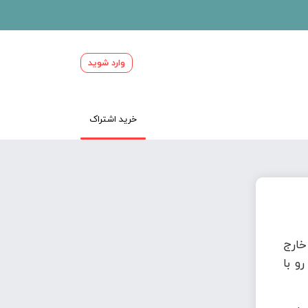
وارد شوید
خرید اشتراک
ارج
و با