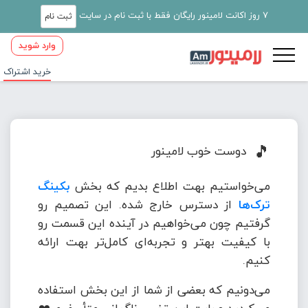
7 روز اکانت لامینور رایگان فقط با ثبت نام در سایت
ثبت نام
وارد شوید
خرید اشتراک
🎵
دوست خوب لامینور
می‌خواستیم بهت اطلاع بدیم که بخش
بکینگ
ترک‌ها
از دسترس خارج شده. این تصمیم رو
گرفتیم چون می‌خواهیم در آینده این قسمت رو
با کیفیت بهتر و تجربه‌ای کامل‌تر بهت ارائه
کنیم.
می‌دونیم که بعضی از شما از این بخش استفاده