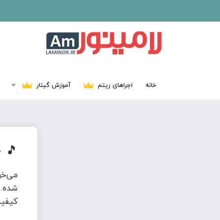
خانه
اجراهای ریتم
آموزش گیتار
🎵
د
می‌خ
شده. 
کیفیت