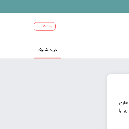
وارد شوید
خرید اشتراک
ارج
و با