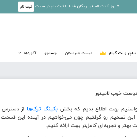
7 روز اکانت لامینور رایگان فقط با ثبت نام در سایت
ثبت نام
تبلچر و نت گیتار
لیست هنرمندان
جستجو
آکوردها
وست خوب لامینور
واستیم بهت اطلاع بدیم که بخش
بکینگ ترک‌ها
از دسترس خ
این تصمیم رو گرفتیم چون می‌خواهیم در آینده این قسمت ر
 بهتر و تجربه‌ای کامل‌تر بهت ارائه کنیم.