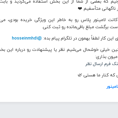
نیم که بعضی از شما از این بخش استفاده می‌کردید و بابت
 ناگهانی متأسفیم ❤️
کانت لامینور پلاس رو به خاطر این ویژگی خریده بودی، می‌
ست برگشت مبلغ باقی‌مانده رو ثبت کنی.
 این کار لطفاً بهمون در تلگرام پیام بده:
@hosseinmhd1
ن خیلی خوشحال می‌شیم نظر یا پیشنهادت رو درباره این بخ
 میون بذاری:
نک فرم ارسال نظر
که کنار ما هستی 🌿
امینور