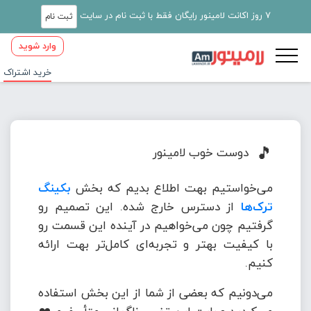
7 روز اکانت لامینور رایگان فقط با ثبت نام در سایت
ثبت نام
وارد شوید
خرید اشتراک
🎵
دوست خوب لامینور
می‌خواستیم بهت اطلاع بدیم که بخش
بکینگ
ترک‌ها
از دسترس خارج شده. این تصمیم رو
گرفتیم چون می‌خواهیم در آینده این قسمت رو
با کیفیت بهتر و تجربه‌ای کامل‌تر بهت ارائه
کنیم.
می‌دونیم که بعضی از شما از این بخش استفاده