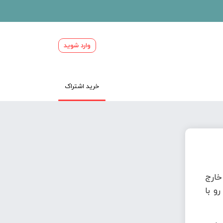
وارد شوید
خرید اشتراک
ارج
و با