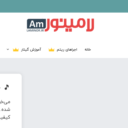
خانه
اجراهای ریتم
آموزش گیتار
🎵
د
می‌خ
شده. 
کیفیت