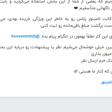
نیم که بعضی از شما از این بخش استفاده می‌کردید و بابت
 ناگهانی متأسفیم ❤️
کانت لامینور پلاس رو به خاطر این ویژگی خریده بودی، می‌
ست برگشت مبلغ باقی‌مانده رو ثبت کنی.
 این کار لطفاً بهمون در تلگرام پیام بده:
@hosseinmhd1
ن خیلی خوشحال می‌شیم نظر یا پیشنهادت رو درباره این بخ
 میون بذاری:
نک فرم ارسال نظر
که کنار ما هستی 🌿
امینور