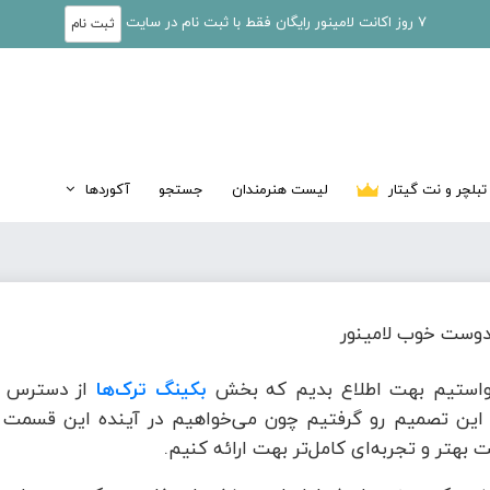
7 روز اکانت لامینور رایگان فقط با ثبت نام در سایت
ثبت نام
تبلچر و نت گیتار
لیست هنرمندان
جستجو
آکوردها
وست خوب لامینور
واستیم بهت اطلاع بدیم که بخش
بکینگ ترک‌ها
از دسترس خ
این تصمیم رو گرفتیم چون می‌خواهیم در آینده این قسمت ر
 بهتر و تجربه‌ای کامل‌تر بهت ارائه کنیم.