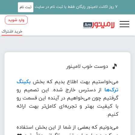
7 روز اکانت لامینور رایگان فقط با ثبت نام در سایت
ثبت نام
وارد شوید
خرید اشتراک
🎵
دوست خوب لامینور
می‌خواستیم بهت اطلاع بدیم که بخش
بکینگ
ترک‌ها
از دسترس خارج شده. این تصمیم رو
گرفتیم چون می‌خواهیم در آینده این قسمت رو
با کیفیت بهتر و تجربه‌ای کامل‌تر بهت ارائه
کنیم.
می‌دونیم که بعضی از شما از این بخش استفاده