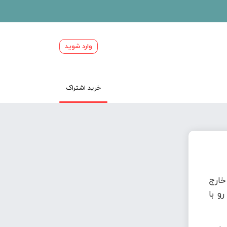
وارد شوید
خرید اشتراک
ارج
و با