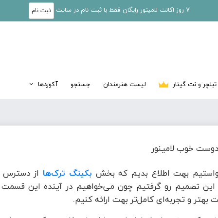
7 روز اکانت لامینور رایگان فقط با ثبت نام در سایت
ثبت نام
تبلچر و نت گیتار
لیست هنرمندان
جستجو
آکوردها
وست خوب لامینور
واستیم بهت اطلاع بدیم که بخش
بکینگ ترک‌ها
از دسترس خ
این تصمیم رو گرفتیم چون می‌خواهیم در آینده این قسمت ر
 بهتر و تجربه‌ای کامل‌تر بهت ارائه کنیم.