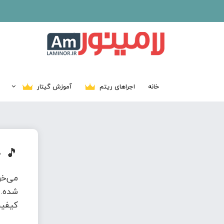
خانه
اجراهای ریتم
آموزش گیتار
🎵
د
می‌خ
شده. 
کیفیت