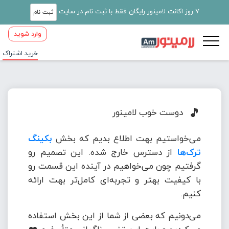
7 روز اکانت لامینور رایگان فقط با ثبت نام در سایت
ثبت نام
وارد شوید
خرید اشتراک
🎵
دوست خوب لامینور
می‌خواستیم بهت اطلاع بدیم که بخش
بکینگ
ترک‌ها
از دسترس خارج شده. این تصمیم رو
گرفتیم چون می‌خواهیم در آینده این قسمت رو
با کیفیت بهتر و تجربه‌ای کامل‌تر بهت ارائه
کنیم.
می‌دونیم که بعضی از شما از این بخش استفاده