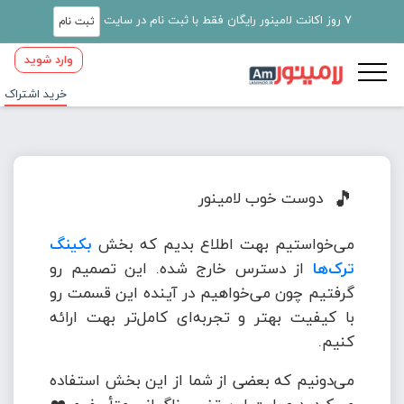
7 روز اکانت لامینور رایگان فقط با ثبت نام در سایت
ثبت نام
وارد شوید
خرید اشتراک
🎵
دوست خوب لامینور
می‌خواستیم بهت اطلاع بدیم که بخش
بکینگ
ترک‌ها
از دسترس خارج شده. این تصمیم رو
گرفتیم چون می‌خواهیم در آینده این قسمت رو
با کیفیت بهتر و تجربه‌ای کامل‌تر بهت ارائه
کنیم.
می‌دونیم که بعضی از شما از این بخش استفاده