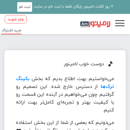
7 روز اکانت لامینور رایگان فقط با ثبت نام در سایت
ثبت نام
وارد شوید
خرید اشتراک
🎵
دوست خوب لامینور
می‌خواستیم بهت اطلاع بدیم که بخش
بکینگ
ترک‌ها
از دسترس خارج شده. این تصمیم رو
گرفتیم چون می‌خواهیم در آینده این قسمت رو
با کیفیت بهتر و تجربه‌ای کامل‌تر بهت ارائه
کنیم.
می‌دونیم که بعضی از شما از این بخش استفاده