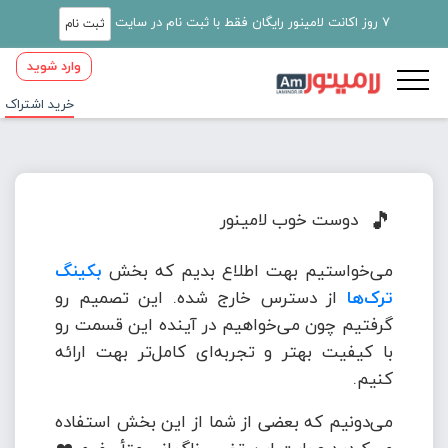
7 روز اکانت لامینور رایگان فقط با ثبت نام در سایت
ثبت نام
وارد شوید
خرید اشتراک
🎵
دوست خوب لامینور
می‌خواستیم بهت اطلاع بدیم که بخش
بکینگ
ترک‌ها
از دسترس خارج شده. این تصمیم رو
گرفتیم چون می‌خواهیم در آینده این قسمت رو
با کیفیت بهتر و تجربه‌ای کامل‌تر بهت ارائه
کنیم.
می‌دونیم که بعضی از شما از این بخش استفاده