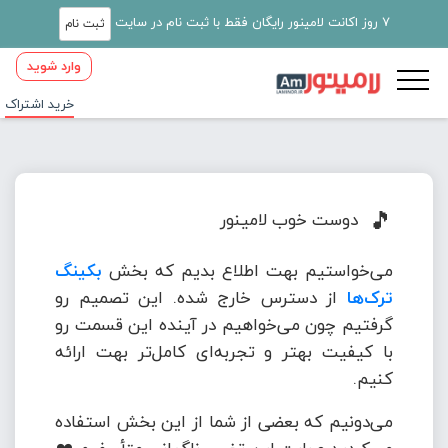
7 روز اکانت لامینور رایگان فقط با ثبت نام در سایت
ثبت نام
وارد شوید
خرید اشتراک
🎵
دوست خوب لامینور
می‌خواستیم بهت اطلاع بدیم که بخش
بکینگ
ترک‌ها
از دسترس خارج شده. این تصمیم رو
گرفتیم چون می‌خواهیم در آینده این قسمت رو
با کیفیت بهتر و تجربه‌ای کامل‌تر بهت ارائه
کنیم.
می‌دونیم که بعضی از شما از این بخش استفاده