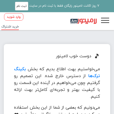
7 روز اکانت لامینور رایگان فقط با ثبت نام در سایت
ثبت نام
وارد شوید
خرید اشتراک
🎵
دوست خوب لامینور
می‌خواستیم بهت اطلاع بدیم که بخش
بکینگ
ترک‌ها
از دسترس خارج شده. این تصمیم رو
گرفتیم چون می‌خواهیم در آینده این قسمت رو
با کیفیت بهتر و تجربه‌ای کامل‌تر بهت ارائه
کنیم.
می‌دونیم که بعضی از شما از این بخش استفاده