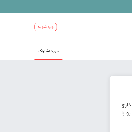
وارد شوید
خرید اشتراک
ارج
و با