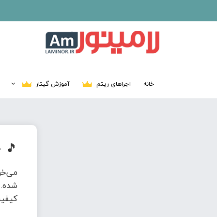
خانه
اجراهای ریتم
آموزش گیتار
🎵
د
می‌خ
شده. 
کیفیت