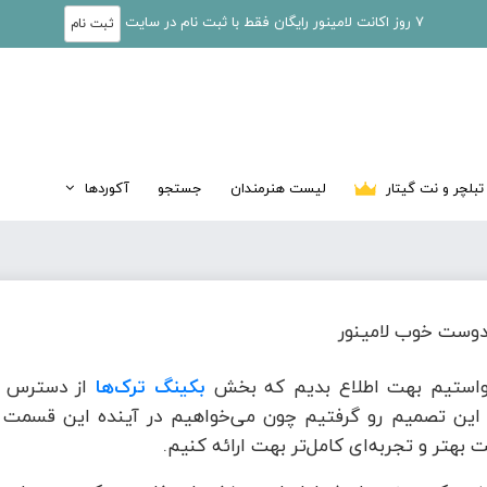
7 روز اکانت لامینور رایگان فقط با ثبت نام در سایت
ثبت نام
تبلچر و نت گیتار
لیست هنرمندان
جستجو
آکوردها
وست خوب لامینور
واستیم بهت اطلاع بدیم که بخش
بکینگ ترک‌ها
از دسترس خ
این تصمیم رو گرفتیم چون می‌خواهیم در آینده این قسمت ر
 بهتر و تجربه‌ای کامل‌تر بهت ارائه کنیم.