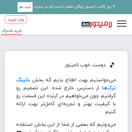
7 روز اکانت لامینور رایگان فقط با ثبت نام در سایت
ثبت نام
وارد شوید
خرید اشتراک
🎵
دوست خوب لامینور
می‌خواستیم بهت اطلاع بدیم که بخش
بکینگ
ترک‌ها
از دسترس خارج شده. این تصمیم رو
گرفتیم چون می‌خواهیم در آینده این قسمت رو
با کیفیت بهتر و تجربه‌ای کامل‌تر بهت ارائه
کنیم.
می‌دونیم که بعضی از شما از این بخش استفاده