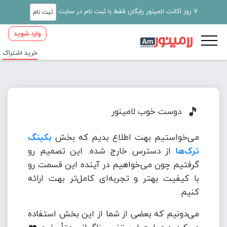
7 روز اکانت لامینور رایگان فقط با ثبت نام در سایت
ثبت نام
وارد شوید
خرید اشتراک
🎵
دوست خوب لامینور
می‌خواستیم بهت اطلاع بدیم که بخش
بکینگ
ترک‌ها
از دسترس خارج شده. این تصمیم رو
گرفتیم چون می‌خواهیم در آینده این قسمت رو
با کیفیت بهتر و تجربه‌ای کامل‌تر بهت ارائه
کنیم.
می‌دونیم که بعضی از شما از این بخش استفاده