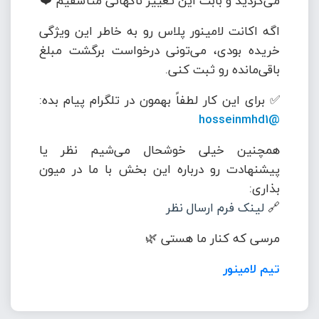
می‌کردید و بابت این تغییر ناگهانی متأسفیم ❤️
اگه اکانت لامینور پلاس رو به خاطر این ویژگی
خریده بودی، می‌تونی درخواست برگشت مبلغ
باقی‌مانده رو ثبت کنی.
✅ برای این کار لطفاً بهمون در تلگرام پیام بده:
@hosseinmhd1
همچنین خیلی خوشحال می‌شیم نظر یا
پیشنهادت رو درباره این بخش با ما در میون
بذاری:
🔗
لینک فرم ارسال نظر
مرسی که کنار ما هستی 🌿
تیم لامینور