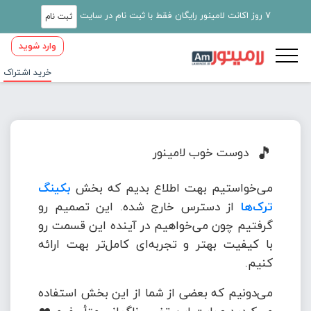
7 روز اکانت لامینور رایگان فقط با ثبت نام در سایت
ثبت نام
وارد شوید
خرید اشتراک
🎵
دوست خوب لامینور
می‌خواستیم بهت اطلاع بدیم که بخش
بکینگ
ترک‌ها
از دسترس خارج شده. این تصمیم رو
گرفتیم چون می‌خواهیم در آینده این قسمت رو
با کیفیت بهتر و تجربه‌ای کامل‌تر بهت ارائه
کنیم.
می‌دونیم که بعضی از شما از این بخش استفاده