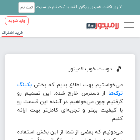
7 روز اکانت لامینور رایگان فقط با ثبت نام در سایت
ثبت نام
وارد شوید
خرید اشتراک
🎵
دوست خوب لامینور
می‌خواستیم بهت اطلاع بدیم که بخش
بکینگ
ترک‌ها
از دسترس خارج شده. این تصمیم رو
گرفتیم چون می‌خواهیم در آینده این قسمت رو
با کیفیت بهتر و تجربه‌ای کامل‌تر بهت ارائه
کنیم.
می‌دونیم که بعضی از شما از این بخش استفاده