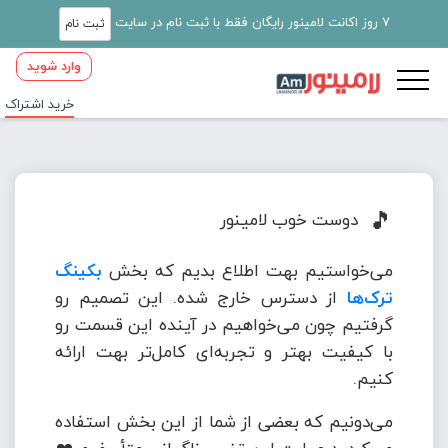
7 روز اکانت لامینور رایگان فقط با ثبت نام در سایت
ثبت نام
وارد شوید
خرید اشتراک
🎵
دوست خوب لامینور
می‌خواستیم بهت اطلاع بدیم که بخش
بکینگ
ترک‌ها
از دسترس خارج شده. این تصمیم رو
گرفتیم چون می‌خواهیم در آینده این قسمت رو
با کیفیت بهتر و تجربه‌ای کامل‌تر بهت ارائه
کنیم.
می‌دونیم که بعضی از شما از این بخش استفاده