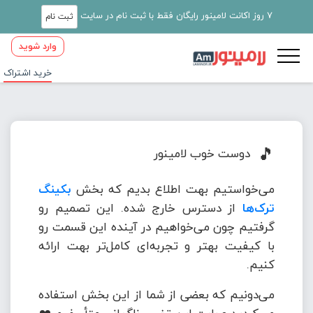
7 روز اکانت لامینور رایگان فقط با ثبت نام در سایت
ثبت نام
وارد شوید
خرید اشتراک
🎵
دوست خوب لامینور
می‌خواستیم بهت اطلاع بدیم که بخش
بکینگ
ترک‌ها
از دسترس خارج شده. این تصمیم رو
گرفتیم چون می‌خواهیم در آینده این قسمت رو
با کیفیت بهتر و تجربه‌ای کامل‌تر بهت ارائه
کنیم.
می‌دونیم که بعضی از شما از این بخش استفاده