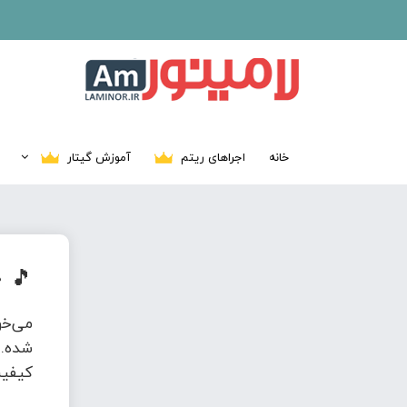
خانه
اجراهای ریتم
آموزش گیتار
🎵
د
می‌خ
شده. 
کیفیت