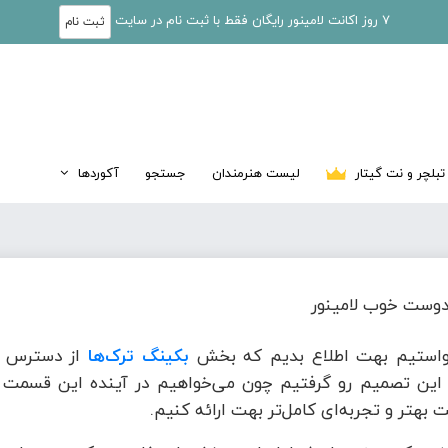
7 روز اکانت لامینور رایگان فقط با ثبت نام در سایت
ثبت نام
تبلچر و نت گیتار
لیست هنرمندان
جستجو
آکوردها
وست خوب لامینور
واستیم بهت اطلاع بدیم که بخش
بکینگ ترک‌ها
از دسترس خ
این تصمیم رو گرفتیم چون می‌خواهیم در آینده این قسمت ر
 بهتر و تجربه‌ای کامل‌تر بهت ارائه کنیم.