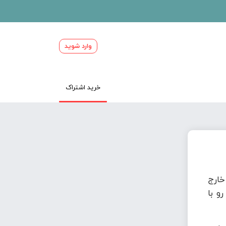
وارد شوید
خرید اشتراک
ارج
و با