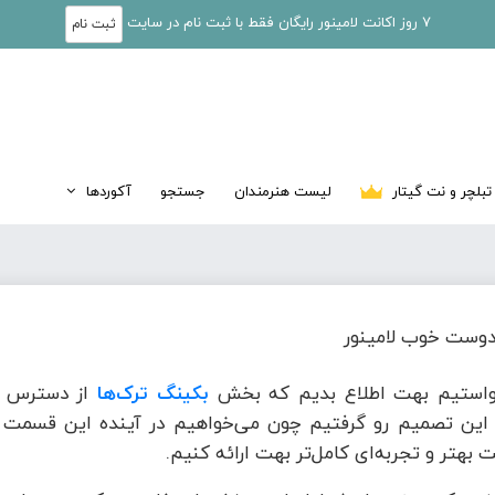
7 روز اکانت لامینور رایگان فقط با ثبت نام در سایت
ثبت نام
تبلچر و نت گیتار
لیست هنرمندان
جستجو
آکوردها
وست خوب لامینور
واستیم بهت اطلاع بدیم که بخش
بکینگ ترک‌ها
از دسترس خ
این تصمیم رو گرفتیم چون می‌خواهیم در آینده این قسمت ر
 بهتر و تجربه‌ای کامل‌تر بهت ارائه کنیم.