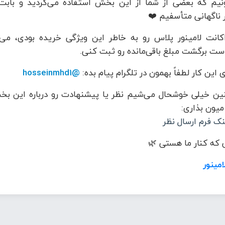
نیم که بعضی از شما از این بخش استفاده می‌کردید و بابت
 ناگهانی متأسفیم ❤️
کانت لامینور پلاس رو به خاطر این ویژگی خریده بودی، می‌
ست برگشت مبلغ باقی‌مانده رو ثبت کنی.
 این کار لطفاً بهمون در تلگرام پیام بده:
@hosseinmhd1
ن خیلی خوشحال می‌شیم نظر یا پیشنهادت رو درباره این بخ
 میون بذاری:
نک فرم ارسال نظر
که کنار ما هستی 🌿
امینور