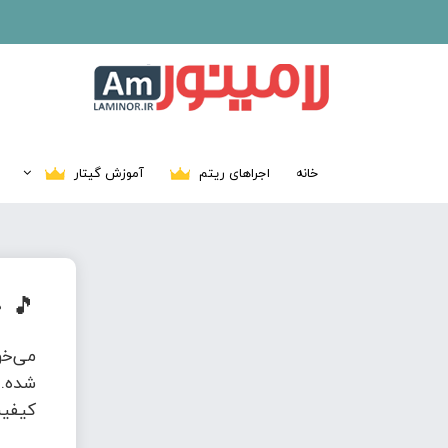
خانه
اجراهای ریتم
آموزش گیتار
🎵
د
می‌خ
شده. 
کیفیت