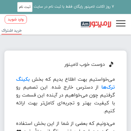
7 روز اکانت لامینور رایگان فقط با ثبت نام در سایت
ثبت نام
وارد شوید
خرید اشتراک
🎵
دوست خوب لامینور
می‌خواستیم بهت اطلاع بدیم که بخش
بکینگ
ترک‌ها
از دسترس خارج شده. این تصمیم رو
گرفتیم چون می‌خواهیم در آینده این قسمت رو
با کیفیت بهتر و تجربه‌ای کامل‌تر بهت ارائه
کنیم.
می‌دونیم که بعضی از شما از این بخش استفاده